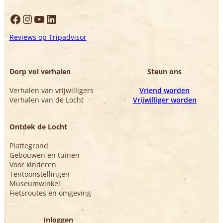
Facebook
Instagram
YouTube
LinkedIn
Reviews op Tripadvisor
Dorp vol verhalen
Steun ons
Verhalen van vrijwilligers
Vriend worden
Verhalen van de Locht
Vrijwilliger worden
Ontdek de Locht
Plattegrond
Gebouwen en tuinen
Voor kinderen
Tentoonstellingen
Museumwinkel
Fietsroutes en omgeving
Inloggen