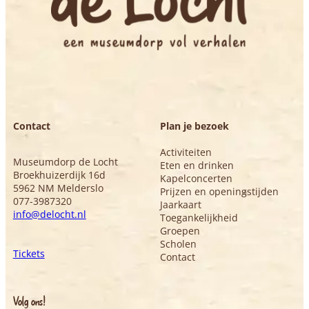
Contact
Plan je bezoek
Activiteiten
Museumdorp de Locht
Eten en drinken
Broekhuizerdijk 16d
Kapelconcerten
5962 NM Melderslo
Prijzen en openingstijden
077-3987320
Jaarkaart
info@delocht.nl
Toegankelijkheid
Groepen
Scholen
Tickets
Contact
Volg ons!