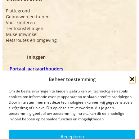
Plattegrond
Gebouwen en tuinen
Voor kinderen
Tentoonstellingen
Museumwinkel
Fietsroutes en omgeving
Inloggen
Portaal jaarkaarthouders
Portaal vrijwilligers
Beheer toestemming
Om de beste ervaringen te bieden, gebruiken wij technologieën zoals
cookies om informatie over je apparaat op te slaan en/of te raadplegen.
Door in te stemmen met deze technologieën kunnen wij gegevens zoals
surfgedrag of unieke ID's op deze site verwerken. Als je geen
toestemming geeft of uw toestemming intrekt, kan dit een nadelige
invloed hebben op bepaalde functies en mogelijkheden.
Privacyverklaring
Bezoekvoorwaarden
Accepteren