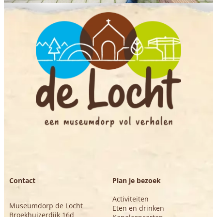
Contact
Plan je bezoek
Activiteiten
Museumdorp de Locht
Eten en drinken
Broekhuizerdijk 16d