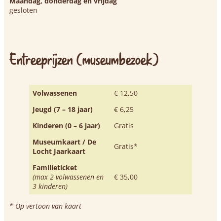
Maandag, donderdag en vrijdag
gesloten
Entreeprijzen (museumbezoek)
Volwassenen
€ 12,50
Jeugd (7 – 18 jaar)
€ 6,25
Kinderen (0 – 6 jaar)
Gratis
Museumkaart / De
Gratis*
Locht Jaarkaart
Familieticket
(max 2 volwassenen en
€ 35,00
3 kinderen)
* Op vertoon van kaart