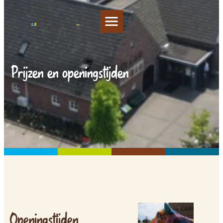
Prijzen en openingstijden
Openingstijden