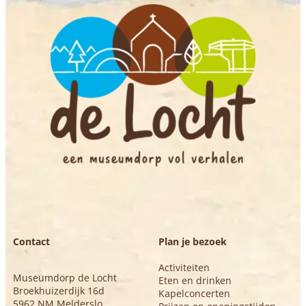
Contact
Plan je bezoek
Activiteiten
Museumdorp de Locht
Eten en drinken
Broekhuizerdijk 16d
Kapelconcerten
5962 NM Melderslo