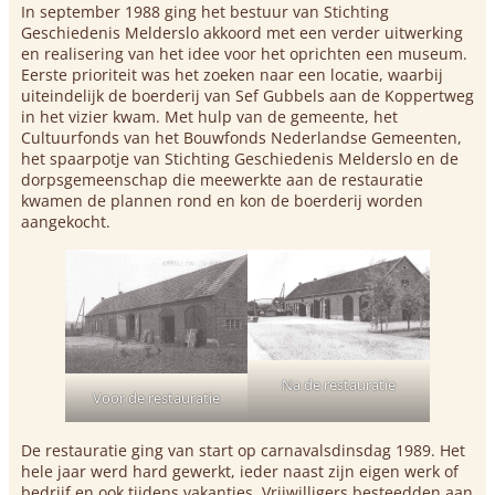
In september 1988 ging het bestuur van Stichting
Geschiedenis Melderslo akkoord met een verder uitwerking
en realisering van het idee voor het oprichten een museum.
Eerste prioriteit was het zoeken naar een locatie, waarbij
uiteindelijk de boerderij van Sef Gubbels aan de Koppertweg
in het vizier kwam. Met hulp van de gemeente, het
Cultuurfonds van het Bouwfonds Nederlandse Gemeenten,
het spaarpotje van Stichting Geschiedenis Melderslo en de
dorpsgemeenschap die meewerkte aan de restauratie
kwamen de plannen rond en kon de boerderij worden
aangekocht.
Na de restauratie
Voor de restauratie
De restauratie ging van start op carnavalsdinsdag 1989. Het
hele jaar werd hard gewerkt, ieder naast zijn eigen werk of
bedrijf en ook tijdens vakanties. Vrijwilligers besteedden aan