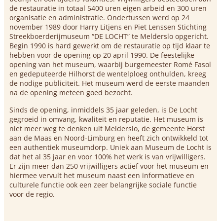
de restauratie in totaal 5400 uren eigen arbeid en 300 uren
organisatie en administratie. Ondertussen werd op 24
november 1989 door Harry Litjens en Piet Lenssen Stichting
Streekboerderijmuseum “DE LOCHT” te Melderslo opgericht.
Begin 1990 is hard gewerkt om de restauratie op tijd klaar te
hebben voor de opening op 20 april 1990. De feestelijke
opening van het museum, waarbij burgemeester Romé Fasol
en gedeputeerde Hilhorst de wentelploeg onthulden, kreeg
de nodige publiciteit. Het museum werd de eerste maanden
na de opening meteen goed bezocht.
Sinds de opening, inmiddels 35 jaar geleden, is De Locht
gegroeid in omvang, kwaliteit en reputatie. Het museum is
niet meer weg te denken uit Melderslo, de gemeente Horst
aan de Maas en Noord-Limburg en heeft zich ontwikkeld tot
een authentiek museumdorp. Uniek aan Museum de Locht is
dat het al 35 jaar en voor 100% het werk is van vrijwilligers.
Er zijn meer dan 250 vrijwilligers actief voor het museum en
hiermee vervult het museum naast een informatieve en
culturele functie ook een zeer belangrijke sociale functie
voor de regio.