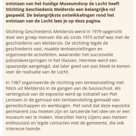
ontstaan van het huidige Museumdorp de Locht heeft
Stichting Geschiedenis Melderslo een belangrijke rol
gespeeld. De belangrijkste ontwikkelingen rond het
ontstaan van de Locht lees je op deze pagina.
Stichting Geschiedenis Melderslo werd in 1979 opgericht
door een groep mensen die als sinds 1973 actief was met de
geschiedenis van Melderslo. De stichting legde de
geschiedenis vast, maakte tentoonstellingen en
organiseerde activiteiten, waaronder het succesvolle
polsstokverspringen in het Vlasven. Hiermee werd een
spaarpotje aangelegd, dat later goed van pas bleek te komen
voor de realisatie van de Locht.
In 1987 organiseerde de stichting een tentoonstelling met
foto’s uit Melderslo in de gangen van de basisschool. Als
verlengstuk van de expositie werd op initiatief van Piet
Lenssen in de gymzaal een tentoonstelling gemaakt van
gereedschappen en werktuigen. Piet vond dat deze expositie
permanent zou moeten zijn en lanceerde het idee om er een
museum van te maken. Voorzitter Harry Litjens was meteen
enthousiast en legde contacten met de gemeente, die ook
interesse toonde.