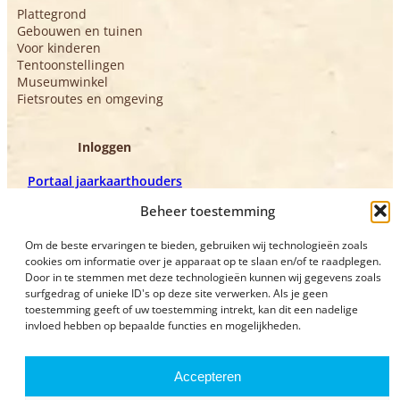
Plattegrond
Gebouwen en tuinen
Voor kinderen
Tentoonstellingen
Museumwinkel
Fietsroutes en omgeving
Inloggen
Portaal jaarkaarthouders
Portaal vrijwilligers
Beheer toestemming
Om de beste ervaringen te bieden, gebruiken wij technologieën zoals
cookies om informatie over je apparaat op te slaan en/of te raadplegen.
Door in te stemmen met deze technologieën kunnen wij gegevens zoals
surfgedrag of unieke ID's op deze site verwerken. Als je geen
toestemming geeft of uw toestemming intrekt, kan dit een nadelige
invloed hebben op bepaalde functies en mogelijkheden.
Privacyverklaring
Bezoekvoorwaarden
Accepteren