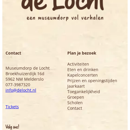
Contact
Plan je bezoek
Activiteiten
Museumdorp de Locht
Eten en drinken
Broekhuizerdijk 16d
Kapelconcerten
5962 NM Melderslo
Prijzen en openingstijden
077-3987320
Jaarkaart
info@delocht.nl
Toegankelijkheid
Groepen
Scholen
Tickets
Contact
Volg ons!