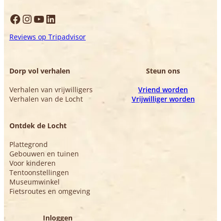
Facebook
Instagram
YouTube
LinkedIn
Reviews op Tripadvisor
Dorp vol verhalen
Steun ons
Verhalen van vrijwilligers
Vriend worden
Verhalen van de Locht
Vrijwilliger worden
Ontdek de Locht
Plattegrond
Gebouwen en tuinen
Voor kinderen
Tentoonstellingen
Museumwinkel
Fietsroutes en omgeving
Inloggen