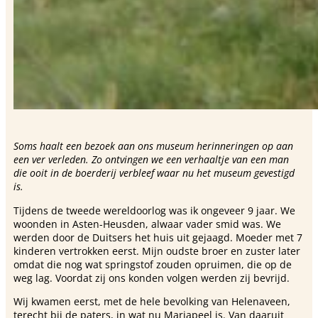
Soms haalt een bezoek aan ons museum herinneringen op aan
een ver verleden. Zo ontvingen we een verhaaltje van een man
die ooit in de boerderij verbleef waar nu het museum gevestigd
is.
Tijdens de tweede wereldoorlog was ik ongeveer 9 jaar. We
woonden in Asten-Heusden, alwaar vader smid was. We
werden door de Duitsers het huis uit gejaagd. Moeder met 7
kinderen vertrokken eerst. Mijn oudste broer en zuster later
omdat die nog wat springstof zouden opruimen, die op de
weg lag. Voordat zij ons konden volgen werden zij bevrijd.
Wij kwamen eerst, met de hele bevolking van Helenaveen,
terecht bij de paters, in wat nu Mariapeel is. Van daaruit