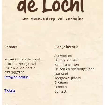
Contact
Plan je bezoek
Activiteiten
Museumdorp de Locht
Eten en drinken
Broekhuizerdijk 16d
Kapelconcerten
5962 NM Melderslo
Prijzen en openingstijden
077-3987320
Jaarkaart
info@delocht.nl
Toegankelijkheid
Groepen
Scholen
Tickets
Contact