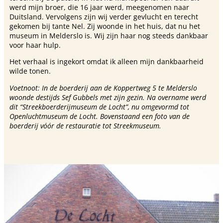
werd mijn broer, die 16 jaar werd, meegenomen naar
Duitsland. Vervolgens zijn wij verder gevlucht en terecht
gekomen bij tante Nel. Zij woonde in het huis, dat nu het
museum in Melderslo is. Wij zijn haar nog steeds dankbaar
voor haar hulp.
Het verhaal is ingekort omdat ik alleen mijn dankbaarheid
wilde tonen.
Voetnoot: In de boerderij aan de Koppertweg 5 te Melderslo
woonde destijds Sef Gubbels met zijn gezin. Na overname werd
dit “Streekboerderijmuseum de Locht”, nu omgevormd tot
Openluchtmuseum de Locht. Bovenstaand een foto van de
boerderij vóór de restauratie tot Streekmuseum.