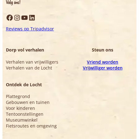
Volg ons!
Facebook
Instagram
YouTube
LinkedIn
Reviews op Tripadvisor
Dorp vol verhalen
Steun ons
Verhalen van vrijwilligers
Vriend worden
Verhalen van de Locht
Vrijwilliger worden
Ontdek de Locht
Plattegrond
Gebouwen en tuinen
Voor kinderen
Tentoonstellingen
Museumwinkel
Fietsroutes en omgeving