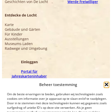
Geschichten von De Locht
Werde Freiwilliger
Entdecke de Locht
Karte
Gebäude und Gärten
Für Kinder
Ausstellungen
Museums-Laden
Radwege und Umgebung
Einloggen
Portal für
Jahreskarteninhaber
Freiwilligenportal
Beheer toestemming
Om de beste ervaringen te bieden, gebruiken wij technologieën zoals
cookies om informatie over je apparaat op te slaan en/of te raadplegen.
Door in te stemmen met deze technologieën kunnen wij gegevens zoals
surfgedrag of unieke ID's op deze site verwerken. Als je geen