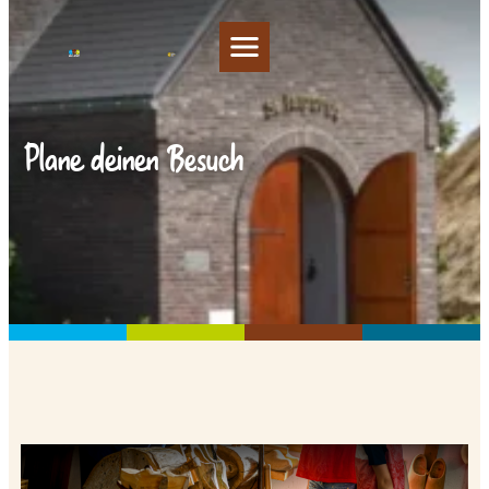
Plane deinen Besuch