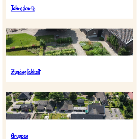
Jahreskarte
Zugänglichkeit
Gruppen