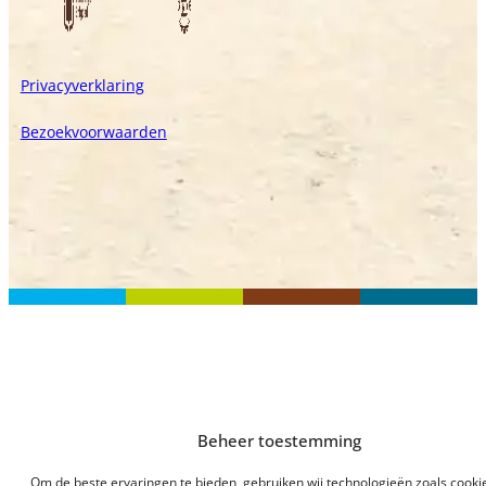
Privacyverklaring
Bezoekvoorwaarden
Beheer toestemming
Om de beste ervaringen te bieden, gebruiken wij technologieën zoals cook