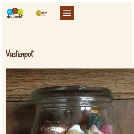
Vastenpot