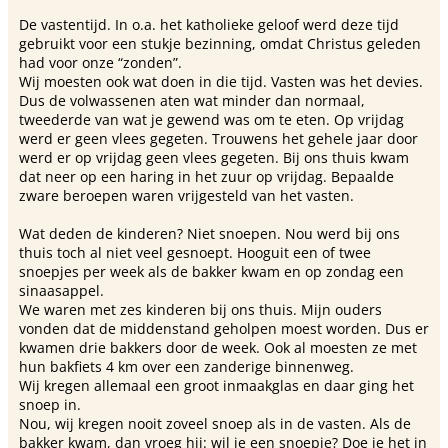
De vastentijd. In o.a. het katholieke geloof werd deze tijd
gebruikt voor een stukje bezinning, omdat Christus geleden
had voor onze “zonden”.
Wij moesten ook wat doen in die tijd. Vasten was het devies.
Dus de volwassenen aten wat minder dan normaal,
tweederde van wat je gewend was om te eten. Op vrijdag
werd er geen vlees gegeten. Trouwens het gehele jaar door
werd er op vrijdag geen vlees gegeten. Bij ons thuis kwam
dat neer op een haring in het zuur op vrijdag. Bepaalde
zware beroepen waren vrijgesteld van het vasten.
Wat deden de kinderen? Niet snoepen. Nou werd bij ons
thuis toch al niet veel gesnoept. Hooguit een of twee
snoepjes per week als de bakker kwam en op zondag een
sinaasappel.
We waren met zes kinderen bij ons thuis. Mijn ouders
vonden dat de middenstand geholpen moest worden. Dus er
kwamen drie bakkers door de week. Ook al moesten ze met
hun bakfiets 4 km over een zanderige binnenweg.
Wij kregen allemaal een groot inmaakglas en daar ging het
snoep in.
Nou, wij kregen nooit zoveel snoep als in de vasten. Als de
bakker kwam, dan vroeg hij: wil je een snoepje? Doe je het in