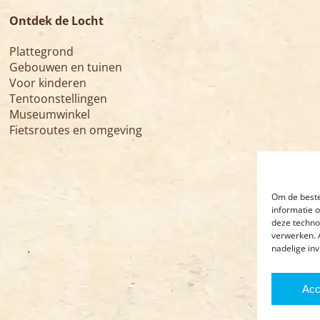
Ontdek de Locht
Plattegrond
Gebouwen en tuinen
Voor kinderen
Tentoonstellingen
Museumwinkel
Fietsroutes en omgeving
Om de beste
informatie 
deze techno
verwerken. 
nadelige in
Acc