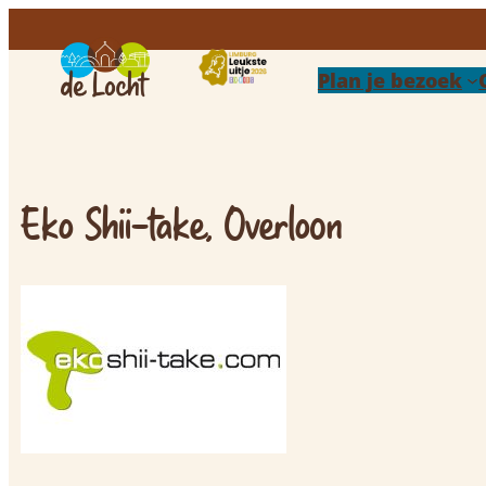
Plan je bezoek
Eko Shii-take, Overloon