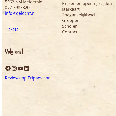
5962 NM Melderslo
Prijzen en openingstijden
077-3987320
Jaarkaart
info@delocht.nl
Toegankelijkheid
Groepen
Scholen
Tickets
Contact
Volg ons!
Facebook
Instagram
YouTube
LinkedIn
Reviews op Tripadvisor