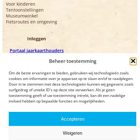
Voor kinderen
Tentoonstellingen
Museumwinkel
Fietsroutes en omgeving
Inloggen
Portaal jaarkaarthouders
Portaal vrijwilligers
Beheer toestemming
Om de beste ervaringen te bieden, gebruiken wij technologieën zoals
cookies om informatie over je apparaat op te slaan en/of te raadplegen.
Door in te stemmen met deze technologieën kunnen wij gegevens zoals
surfgedrag of unieke ID's op deze site verwerken. Als je geen
toestemming geeft of uw toestemming intrekt, kan dit een nadelige
invloed hebben op bepaalde functies en mogelijkheden.
Privacyverklaring
Bezoekvoorwaarden
Accepteren
Weigeren