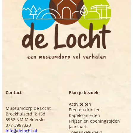
Contact
Plan je bezoek
Activiteiten
Museumdorp de Locht
Eten en drinken
Broekhuizerdijk 16d
Kapelconcerten
5962 NM Melderslo
Prijzen en openingstijden
077-3987320
Jaarkaart
info@delocht.nl
Toegankelijkheid