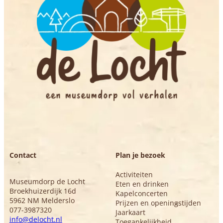
Contact
Plan je bezoek
Activiteiten
Museumdorp de Locht
Eten en drinken
Broekhuizerdijk 16d
Kapelconcerten
5962 NM Melderslo
Prijzen en openingstijden
077-3987320
Jaarkaart
info@delocht.nl
Toegankelijkheid