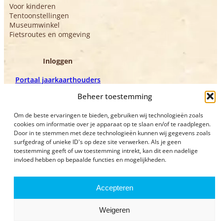
Voor kinderen
Tentoonstellingen
Museumwinkel
Fietsroutes en omgeving
Inloggen
Portaal jaarkaarthouders
Portaal vrijwilligers
Beheer toestemming
Om de beste ervaringen te bieden, gebruiken wij technologieën zoals
cookies om informatie over je apparaat op te slaan en/of te raadplegen.
Door in te stemmen met deze technologieën kunnen wij gegevens zoals
surfgedrag of unieke ID's op deze site verwerken. Als je geen
toestemming geeft of uw toestemming intrekt, kan dit een nadelige
invloed hebben op bepaalde functies en mogelijkheden.
Privacyverklaring
Bezoekvoorwaarden
Accepteren
Weigeren