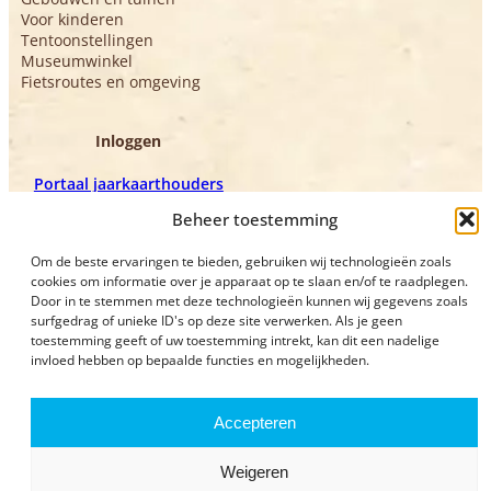
Voor kinderen
Tentoonstellingen
Museumwinkel
Fietsroutes en omgeving
Inloggen
Portaal jaarkaarthouders
Portaal vrijwilligers
Beheer toestemming
Om de beste ervaringen te bieden, gebruiken wij technologieën zoals
cookies om informatie over je apparaat op te slaan en/of te raadplegen.
Door in te stemmen met deze technologieën kunnen wij gegevens zoals
surfgedrag of unieke ID's op deze site verwerken. Als je geen
toestemming geeft of uw toestemming intrekt, kan dit een nadelige
invloed hebben op bepaalde functies en mogelijkheden.
Privacyverklaring
Bezoekvoorwaarden
Accepteren
Weigeren