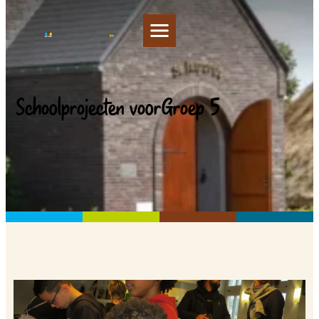
Schoolprojecten voor
Groep 5