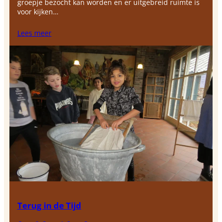
groepje bezocht kan worden en er uitgebreid ruimte is
voor kijken…
Lees meer
Terug in de Tijd