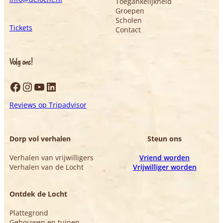
Toegankelijkheid
Groepen
Scholen
Tickets
Contact
Volg ons!
Facebook
Instagram
YouTube
LinkedIn
Reviews op Tripadvisor
Dorp vol verhalen
Steun ons
Verhalen van vrijwilligers
Vriend worden
Verhalen van de Locht
Vrijwilliger worden
Ontdek de Locht
Plattegrond
Gebouwen en tuinen