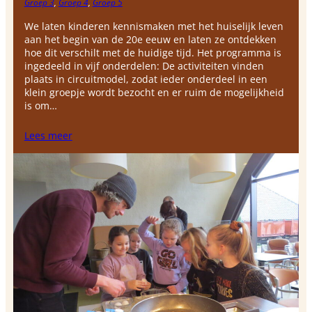
Groep 3
, 
Groep 4
, 
Groep 5
We laten kinderen kennismaken met het huiselijk leven
aan het begin van de 20e eeuw en laten ze ontdekken
hoe dit verschilt met de huidige tijd. Het programma is
ingedeeld in vijf onderdelen: De activiteiten vinden
plaats in circuitmodel, zodat ieder onderdeel in een
klein groepje wordt bezocht en er ruim de mogelijkheid
is om…
Lees meer