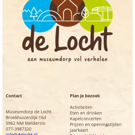
Contact
Plan je bezoek
Activiteiten
Museumdorp de Locht
Eten en drinken
Broekhuizerdijk 16d
Kapelconcerten
5962 NM Melderslo
Prijzen en openingstijden
077-3987320
Jaarkaart
info@delocht.nl