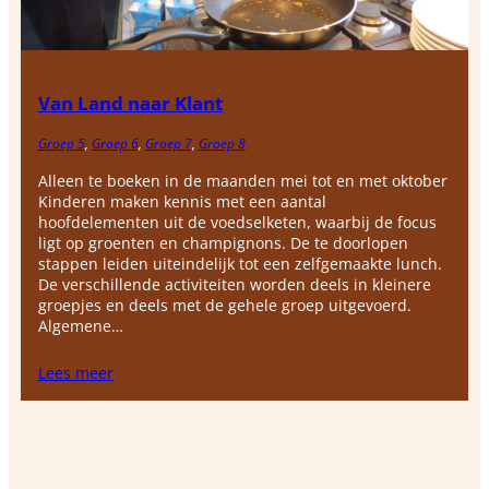
Van Land naar Klant
Groep 5
, 
Groep 6
, 
Groep 7
, 
Groep 8
Alleen te boeken in de maanden mei tot en met oktober
Kinderen maken kennis met een aantal
hoofdelementen uit de voedselketen, waarbij de focus
ligt op groenten en champignons. De te doorlopen
stappen leiden uiteindelijk tot een zelfgemaakte lunch.
De verschillende activiteiten worden deels in kleinere
groepjes en deels met de gehele groep uitgevoerd.
Algemene…
Lees meer