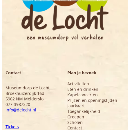
Contact
Plan je bezoek
Activiteiten
Museumdorp de Locht
Eten en drinken
Broekhuizerdijk 16d
Kapelconcerten
5962 NM Melderslo
Prijzen en openingstijden
077-3987320
Jaarkaart
info@delocht.nl
Toegankelijkheid
Groepen
Scholen
Tickets
Contact