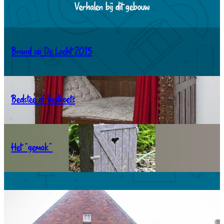
Verhalen bij dit gebouw
Brand op De Locht 2015
Bedstee of bedkoets
Het “gemak”