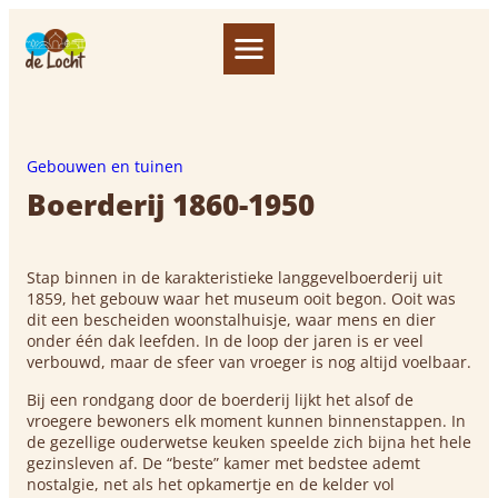
Gebouwen en tuinen
Boerderij 1860-1950
Stap binnen in de karakteristieke langgevelboerderij uit
1859, het gebouw waar het museum ooit begon. Ooit was
dit een bescheiden woonstalhuisje, waar mens en dier
onder één dak leefden. In de loop der jaren is er veel
verbouwd, maar de sfeer van vroeger is nog altijd voelbaar.
Bij een rondgang door de boerderij lijkt het alsof de
vroegere bewoners elk moment kunnen binnenstappen. In
de gezellige ouderwetse keuken speelde zich bijna het hele
gezinsleven af. De “beste” kamer met bedstee ademt
nostalgie, net als het opkamertje en de kelder vol