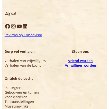
Volg ons!
Facebook
Instagram
YouTube
LinkedIn
Reviews op Tripadvisor
Dorp vol verhalen
Steun ons
Verhalen van vrijwilligers
Vriend worden
Verhalen van de Locht
Vrijwilliger worden
Ontdek de Locht
Plattegrond
Gebouwen en tuinen
Voor kinderen
Tentoonstellingen
Museumwinkel